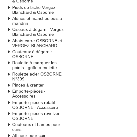
& Osborne
Pieds de biche Vergez-
Blanchard & Osborne
Alènes et manches bois à
mandrin
Ciseaux à dégarnir Vergez-
Blanchard & Osborne
Abats-carre OSBORNE et
VERGEZ-BLANCHARD
Couteaux à dégarnir
OSBORNE
Roulette à marquer les
points - griffe à molette
Roulette acier OSBORNE
N°399
Pinces à cranter
Emporte-pièces -
Accessoires
Emporte-pièces rotatif
OSBORNE - Accessoire
Emporte-pièces revolver
OSBORNE
Couteaux et Lames pour
cuirs
Affineur pour cuir