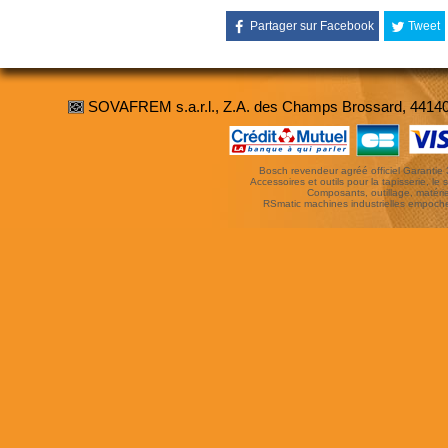
Partager sur Facebook
Tweet
SOVAFREM s.a.r.l., Z.A. des Champs Brossard, 4414
Bosch revendeur agréé officiel Garantie 3 
Accessoires et outils pour la tapisserie, le si
Composants, outillage, matériel
RSmatic machines industrielles empoc