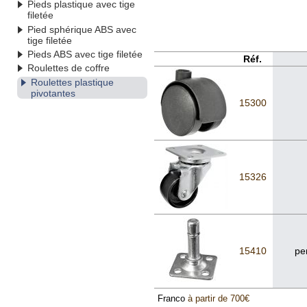
Pieds plastique avec tige
filetée
Pied sphérique ABS avec
tige filetée
Pieds ABS avec tige filetée
Réf.
Roulettes de coffre
Roulettes plastique
pivotantes
15300
15326
15410
pe
Franco
à partir de 700€