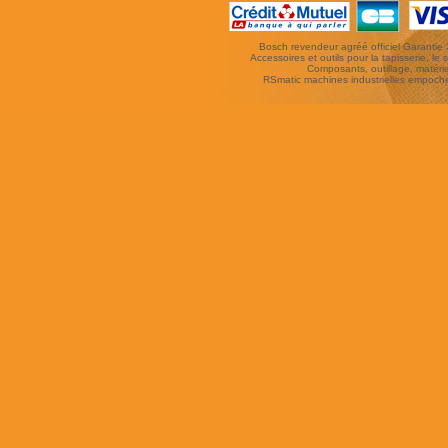
Bosch revendeur agréé officiel Garantie 3 
Accessoires et outils pour la tapisserie, le si
Composants, outillage, matériel
RSmatic machines industrielles empoc