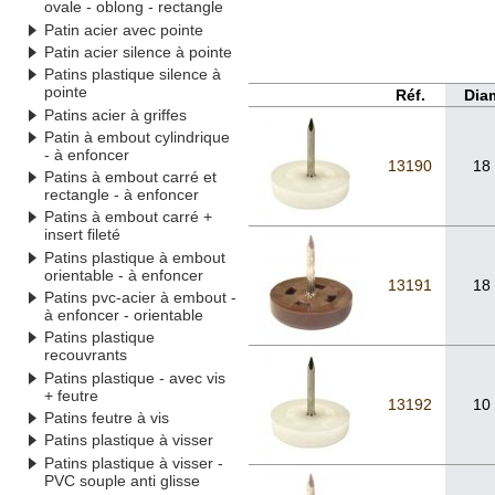
ovale - oblong - rectangle
Patin acier avec pointe
Patin acier silence à pointe
Patins plastique silence à
pointe
Réf.
Dia
Patins acier à griffes
Patin à embout cylindrique
- à enfoncer
13190
18
Patins à embout carré et
rectangle - à enfoncer
Patins à embout carré +
insert fileté
Patins plastique à embout
orientable - à enfoncer
13191
18
Patins pvc-acier à embout -
à enfoncer - orientable
Patins plastique
recouvrants
Patins plastique - avec vis
+ feutre
13192
10
Patins feutre à vis
Patins plastique à visser
Patins plastique à visser -
PVC souple anti glisse