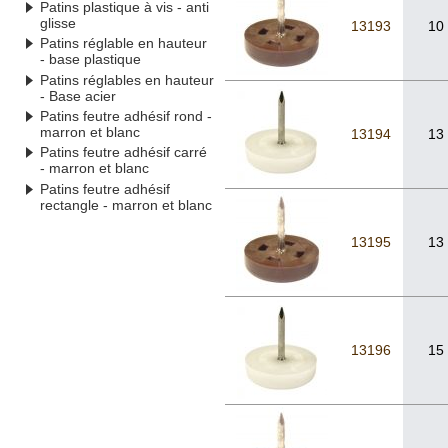
Patins plastique à vis - anti
glisse
13193
10
Patins réglable en hauteur
- base plastique
Patins réglables en hauteur
- Base acier
Patins feutre adhésif rond -
marron et blanc
13194
13
Patins feutre adhésif carré
- marron et blanc
Patins feutre adhésif
rectangle - marron et blanc
13195
13
13196
15