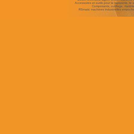
Accessoires et outils pour la tapisserie, le si
Composants, outillage, matériel
RSmatic machines industrielles empoc