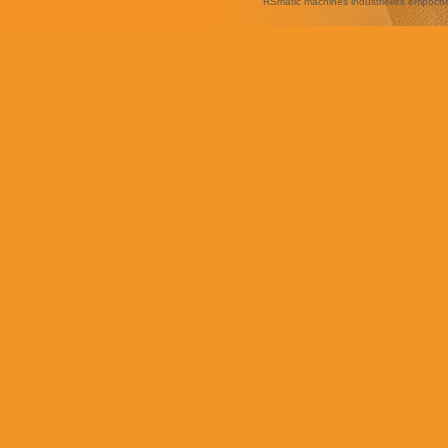
RSmatic machines industrielles empoc