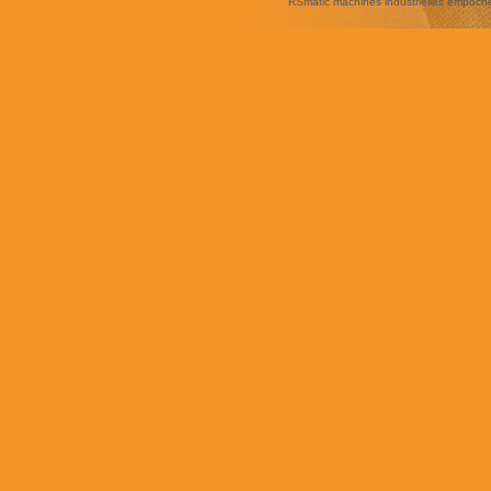
RSmatic machines industrielles empoc