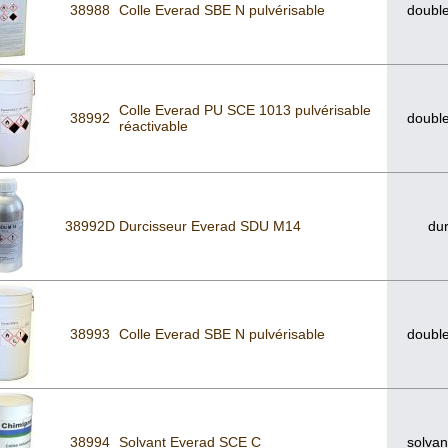
38988
Colle Everad SBE N pulvérisable
double
Colle Everad PU SCE 1013 pulvérisable
38992
double
réactivable
38992D
Durcisseur Everad SDU M14
dur
38993
Colle Everad SBE N pulvérisable
double
38994
Solvant Everad SCE C
solvan