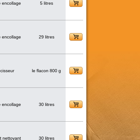
 encollage
5 litres
 encollage
29 litres
cisseur
le flacon 800 g
 encollage
30 litres
t nettoyant
30 litres