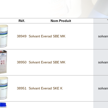
Réf.
Nom Produit
38949
Solvant Everad SBE MK
solvan
38950
Solvant Everad SBE MK
solvan
38951
Solvant Everad SKE K
solvan