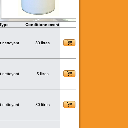
Type
Conditionnement
t nettoyant
30 litres
t nettoyant
5 litres
t nettoyant
30 litres