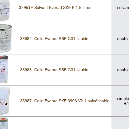
38951F
Solvant Everad SKE K 1,5 litres
solvan
38982
Colle Everad SBE G31 liquide
double
38983
Colle Everad SBE G31 liquide
double
simple
38987
Colle Everad SKE 3903 V2.1 pulvérisable
en