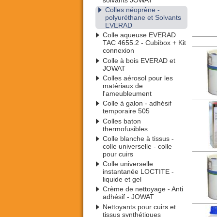
Colles néoprène -
polyuréthane et Solvants
EVERAD
Colle aqueuse EVERAD
TAC 4655.2 - Cubibox + Kit
connexion
Colle à bois EVERAD et
JOWAT
Colles aérosol pour les
matériaux de
l'ameubleument
Colle à galon - adhésif
temporaire 505
Colles baton
thermofusibles
Colle blanche à tissus -
colle universelle - colle
pour cuirs
Colle universelle
instantanée LOCTITE -
liquide et gel
Crème de nettoyage - Anti
adhésif - JOWAT
Nettoyants pour cuirs et
tissus synthétiques