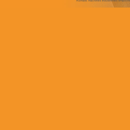
RSmatic machines industrielles empoc