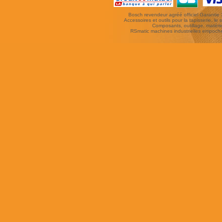
Bosch revendeur agréé officiel Garantie 3 
Accessoires et outils pour la tapisserie, le si
Composants, outillage, matériel
RSmatic machines industrielles empoc