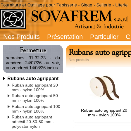
Nos Produits
Présentation
Particulier
C
Fermeture
Rubans auto agrip
semaines 31-32-33 - du
Nos produits
vendredi 24/07/26 au soir,
au vendredi 14/08/26 inclus
Rubans auto agrippant
Ruban auto agrippant 20
mm - nylon 100%
Ruban auto agrippant 50
mm - nylon 100%
Ruban auto agrippant 100
Ruban auto agrippant 20
mm - nylon 100%
mm - nylon 100%
Ruban auto agrippant
adhésif 20-30-50 mm -
polyester nylon