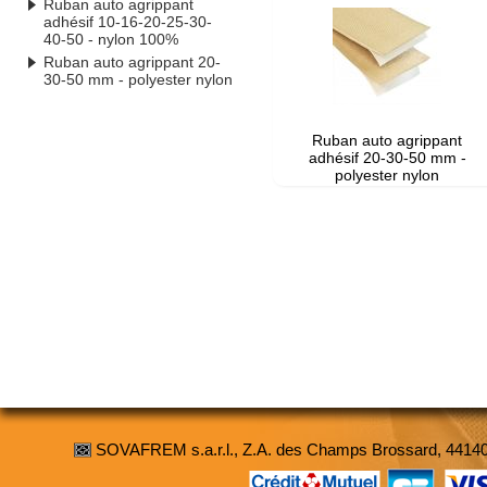
Ruban auto agrippant
adhésif 10-16-20-25-30-
40-50 - nylon 100%
Ruban auto agrippant 20-
30-50 mm - polyester nylon
Ruban auto agrippant
adhésif 20-30-50 mm -
polyester nylon
SOVAFREM s.a.r.l., Z.A. des Champs Brossard, 4414