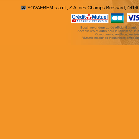
SOVAFREM s.a.r.l., Z.A. des Champs Brossard, 4414
Bosch revendeur agréé officiel Garantie 3 
Accessoires et outils pour la tapisserie, le si
Composants, outillage, matériel
RSmatic machines industrielles empoc