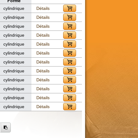
Forme
cylindrique
Détails
cylindrique
Détails
cylindrique
Détails
cylindrique
Détails
cylindrique
Détails
cylindrique
Détails
cylindrique
Détails
cylindrique
Détails
cylindrique
Détails
cylindrique
Détails
cylindrique
Détails
cylindrique
Détails