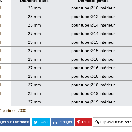
.
Diamètre base
Diamètre jambe
M
23 mm
pour tube Ø10 intérieur
M
23 mm
pour tube Ø12 intérieur
M
23 mm
pour tube Ø14 intérieur
M
27 mm
pour tube Ø14 intérieur
M
23 mm
pour tube Ø15 intérieur
M
27 mm
pour tube Ø15 intérieur
M
23 mm
pour tube Ø16 intérieur
M
27 mm
pour tube Ø16 intérieur
M
23 mm
pour tube Ø18 intérieur
M
27 mm
pour tube Ø18 intérieur
M
23 mm
pour tube Ø19 intérieur
M
27 mm
pour tube Ø19 intérieur
à partir de 700€
ager sur Facebook
Tweet
Partager
Pin it
http://svfr.me/c1597