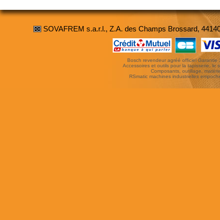
SOVAFREM s.a.r.l., Z.A. des Champs Brossard, 4414
Bosch revendeur agréé officiel Garantie 3 
Accessoires et outils pour la tapisserie, le si
Composants, outillage, matériel
RSmatic machines industrielles empoc