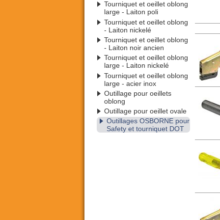
Tourniquet et oeillet oblong
large - Laiton poli
Tourniquet et oeillet oblong
- Laiton nickelé
Tourniquet et oeillet oblong
- Laiton noir ancien
Tourniquet et oeillet oblong
large - Laiton nickelé
Tourniquet et oeillet oblong
large - acier inox
Outillage pour oeillets
oblong
Outillage pour oeillet ovale
Outillages OSBORNE pour
Safety et tourniquet DOT