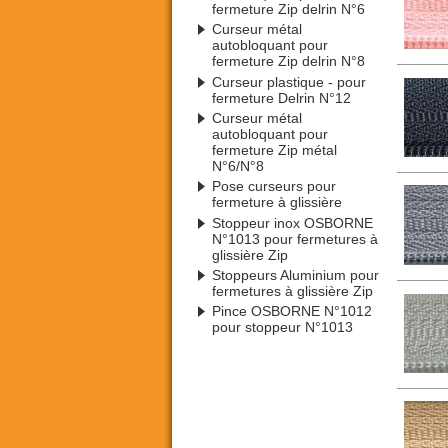
fermeture Zip delrin N°6
Curseur métal
autobloquant pour
fermeture Zip delrin N°8
Curseur plastique - pour
fermeture Delrin N°12
Curseur métal
autobloquant pour
fermeture Zip métal
N°6/N°8
Pose curseurs pour
fermeture à glissière
Stoppeur inox OSBORNE
N°1013 pour fermetures à
glissière Zip
Stoppeurs Aluminium pour
fermetures à glissière Zip
Pince OSBORNE N°1012
pour stoppeur N°1013