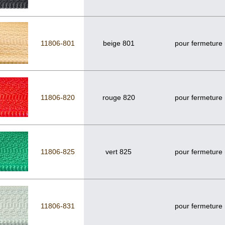
11806-801
beige 801
pour fermeture
11806-820
rouge 820
pour fermeture
11806-825
vert 825
pour fermeture
11806-831
pour fermeture