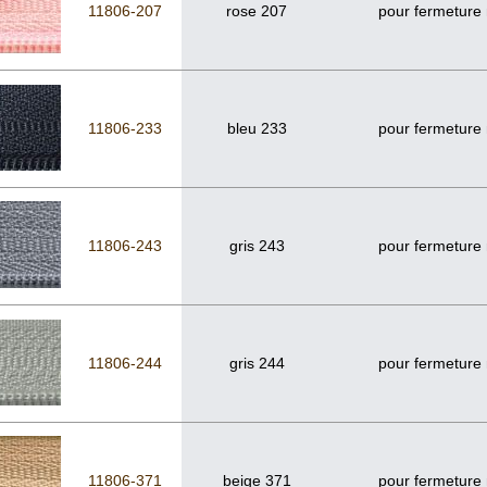
11806-207
rose 207
pour fermeture
11806-233
bleu 233
pour fermeture
11806-243
gris 243
pour fermeture
11806-244
gris 244
pour fermeture
11806-371
beige 371
pour fermeture