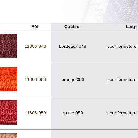
Réf.
Couleur
Large
11806-048
bordeaux 048
pour fermeture
11806-053
orange 053
pour fermeture
11806-059
rouge 059
pour fermeture