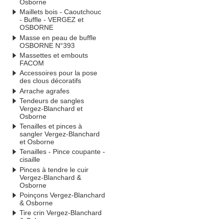
Osborne
Maillets bois - Caoutchouc
- Buffle - VERGEZ et
OSBORNE
Masse en peau de buffle
OSBORNE N°393
Massettes et embouts
FACOM
Accessoires pour la pose
des clous décoratifs
Arrache agrafes
Tendeurs de sangles
Vergez-Blanchard et
Osborne
Tenailles et pinces à
sangler Vergez-Blanchard
et Osborne
Tenailles - Pince coupante -
cisaille
Pinces à tendre le cuir
Vergez-Blanchard &
Osborne
Poinçons Vergez-Blanchard
& Osborne
Tire crin Vergez-Blanchard