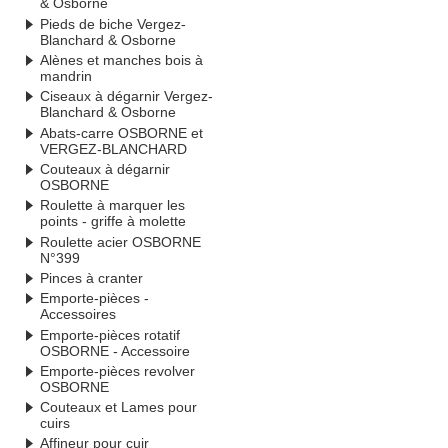
& Osborne
Pieds de biche Vergez-
Blanchard & Osborne
Alènes et manches bois à
mandrin
Ciseaux à dégarnir Vergez-
Blanchard & Osborne
Abats-carre OSBORNE et
VERGEZ-BLANCHARD
Couteaux à dégarnir
OSBORNE
Roulette à marquer les
points - griffe à molette
Roulette acier OSBORNE
N°399
Pinces à cranter
Emporte-pièces -
Accessoires
Emporte-pièces rotatif
OSBORNE - Accessoire
Emporte-pièces revolver
OSBORNE
Couteaux et Lames pour
cuirs
Affineur pour cuir