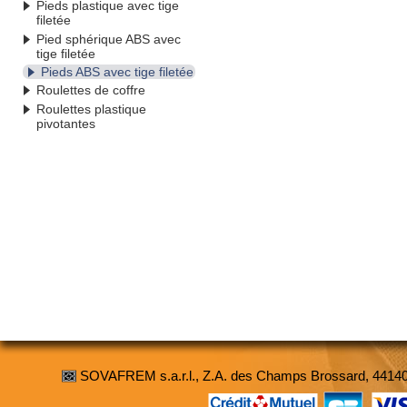
Pieds plastique avec tige
filetée
Pied sphérique ABS avec
tige filetée
Pieds ABS avec tige filetée
Roulettes de coffre
Roulettes plastique
pivotantes
SOVAFREM s.a.r.l., Z.A. des Champs Brossard, 4414