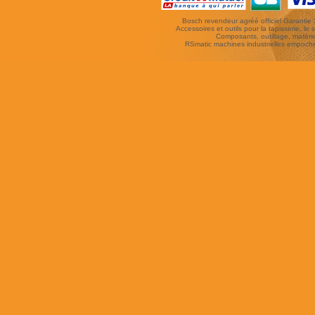
Bosch revendeur agréé officiel Garantie 3 
Accessoires et outils pour la tapisserie, le si
Composants, outillage, matériel
RSmatic machines industrielles empoc