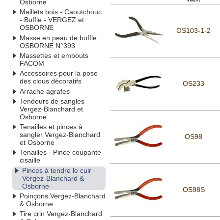
Osborne
Maillets bois - Caoutchouc
- Buffle - VERGEZ et
OSBORNE
OS103-1-2
Masse en peau de buffle
OSBORNE N°393
Massettes et embouts
FACOM
Accessoires pour la pose
des clous décoratifs
OS233
Arrache agrafes
Tendeurs de sangles
Vergez-Blanchard et
Osborne
Tenailles et pinces à
sangler Vergez-Blanchard
OS98
et Osborne
Tenailles - Pince coupante -
cisaille
Pinces à tendre le cuir
Vergez-Blanchard &
Osborne
OS98S
Poinçons Vergez-Blanchard
& Osborne
Tire crin Vergez-Blanchard