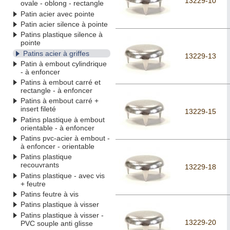
13229-10
ovale - oblong - rectangle
Patin acier avec pointe
Patin acier silence à pointe
Patins plastique silence à
pointe
Patins acier à griffes
13229-13
Patin à embout cylindrique
- à enfoncer
Patins à embout carré et
rectangle - à enfoncer
Patins à embout carré +
insert fileté
13229-15
Patins plastique à embout
orientable - à enfoncer
Patins pvc-acier à embout -
à enfoncer - orientable
Patins plastique
recouvrants
13229-18
Patins plastique - avec vis
+ feutre
Patins feutre à vis
Patins plastique à visser
Patins plastique à visser -
13229-20
PVC souple anti glisse