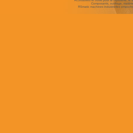
Accessoires et outils pour la tapisserie, le si
Composants, outillage, matériel
RSmatic machines industrielles empoc