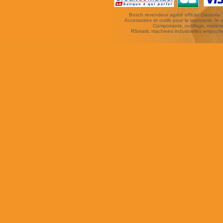
Bosch revendeur agréé officiel Garantie 3 
Accessoires et outils pour la tapisserie, le si
Composants, outillage, matériel
RSmatic machines industrielles empoc