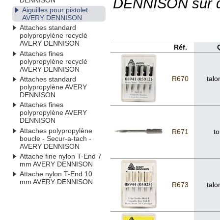
DENNISON sur 
Aiguilles pour pistolet
AVERY DENNISON
Attaches standard
polypropylène recyclé
AVERY DENNISON
Réf.
Attaches fines
polypropylène recyclé
AVERY DENNISON
R670
talo
Attaches standard
polypropylène AVERY
DENNISON
Attaches fines
polypropylène AVERY
DENNISON
Attaches polypropylène
R671
to
boucle - Secur-a-tach -
AVERY DENNISON
Attache fine nylon T-End 7
mm AVERY DENNISON
Attache nylon T-End 10
mm AVERY DENNISON
R673
talo