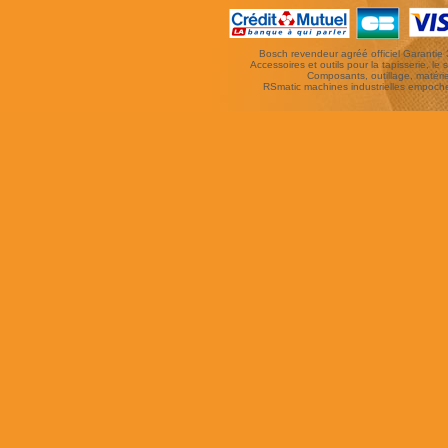
Bosch revendeur agréé officiel Garantie 3 
Accessoires et outils pour la tapisserie, le si
Composants, outillage, matériel
RSmatic machines industrielles empoc