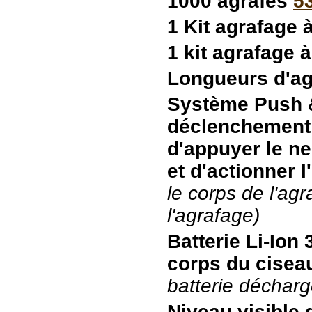
1000 agrafes
5
1 Kit agrafage 
1 kit agrafage 
Longueurs d'agr
Système Push &
déclenchement c
d'appuyer le ne
et d'actionner l
le corps de l'ag
l'agrafage)
Batterie
Li-Ion 
corps du cise
batterie décharg
Niveau visible 