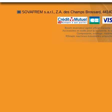
SOVAFREM s.a.r.l., Z.A. des Champs Brossard, 4414
Bosch revendeur agréé officiel Garantie 3 
Accessoires et outils pour la tapisserie, le si
Composants, outillage, matériel
RSmatic machines industrielles empoc