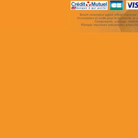
Bosch revendeur agréé officiel Garantie 3 
Accessoires et outils pour la tapisserie, le si
Composants, outillage, matériel
RSmatic machines industrielles empoc