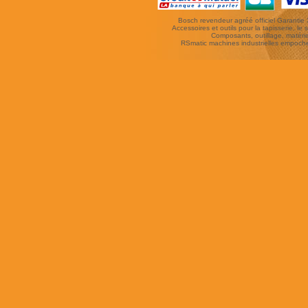
Bosch revendeur agréé officiel Garantie 3 
Accessoires et outils pour la tapisserie, le si
Composants, outillage, matériel
RSmatic machines industrielles empoc